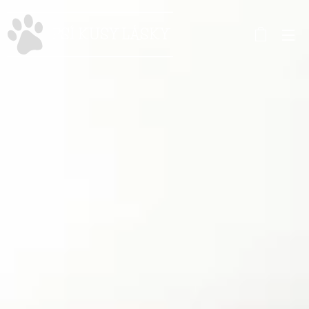
PSÍ KUSY LÁSKY