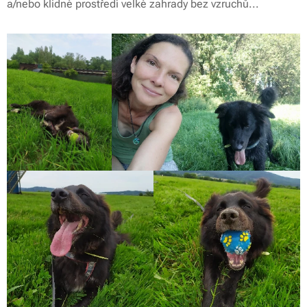
a/nebo klidné prostředí velké zahrady bez vzruchů...