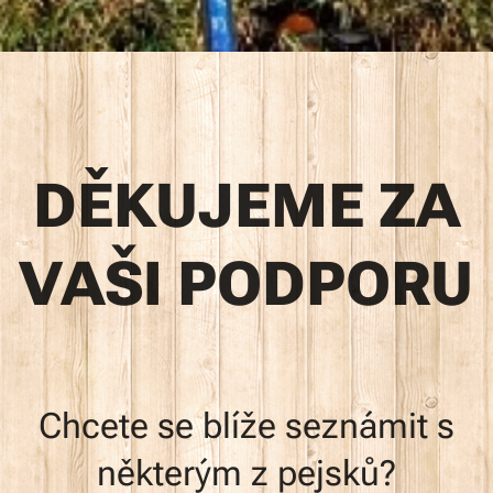
DĚKUJEME ZA
VAŠI PODPORU
Chcete se blíže seznámit s
některým z pejsků?