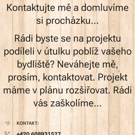
Kontaktujte mě a domluvíme
si procházku...
Rádi byste se na projektu
podíleli v útulku poblíž vašeho
bydliště? Neváhejte mě,
prosím, kontaktovat. Projekt
máme v plánu rozšiřovat. Rádi
vás zaškolíme...
KONTAKT:
+420 608931527