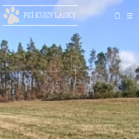
PSÍ KUSY LÁSKY