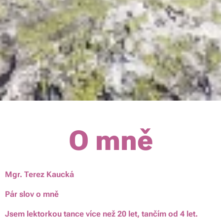
O mně
Mgr. Terez Kaucká
Pár slov o mně
Jsem lektorkou tance více než 20 let, tančím od 4 let.