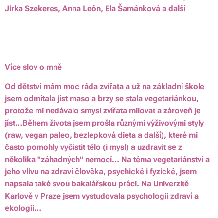
Jirka Szekeres, Anna León, Ela Šamánková a další
💗
Více slov o mně
Od dětství mám moc ráda zvířata a už na základní škole
jsem odmítala jíst maso a brzy se stala vegetariánkou,
protože mi nedávalo smysl zvířata milovat a zároveň je
jíst…Během života jsem prošla různými výživovými styly
(raw, vegan paleo, bezlepková dieta a další), které mi
často pomohly vyčistit tělo (i mysl) a uzdravit se z
několika "záhadných" nemocí… Na téma vegetariánství a
jeho vlivu na zdraví člověka, psychické i fyzické, jsem
napsala také svou bakalářskou práci. Na Univerzitě
Karlově v Praze jsem vystudovala psychologii zdraví a
ekologii…