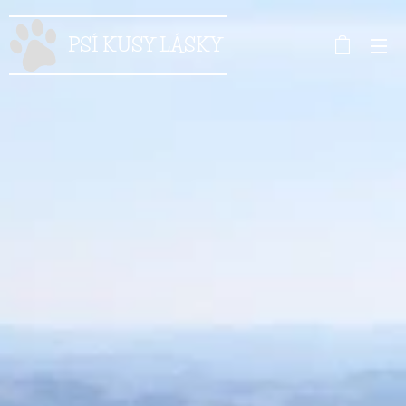
PSÍ KUSY LÁSKY