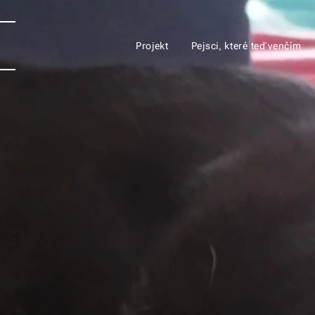
Projekt
Pejsci, které teď venčím